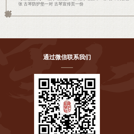
张 古琴防护垫一对 古琴宣传页一份
通过微信联系我们
琴尾