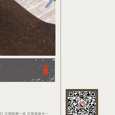
只 古琴样册一本 古琴质保卡一